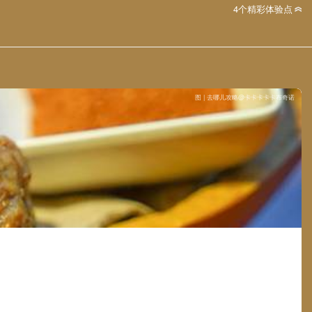
4个精彩体验点
图 | 去哪儿攻略@卡卡卡卡卡布奇诺