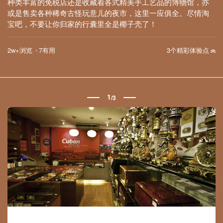
种类丰富的免税店还是收藏着各式精美手工艺品的博物馆，亦
或是售卖各种稀奇古怪玩意儿的夜市，这里一应俱全。尽情淘
宝吧，不要让你归家的行囊里全是椰子壳了！
·
2w+浏览
7有用
3个精彩体验点
1
/
3