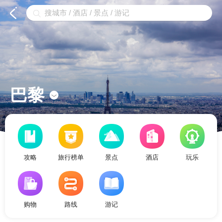


巴黎

攻略
旅行榜单
景点
酒店
玩乐
购物
路线
游记