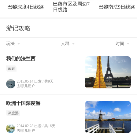
巴黎市区及周边7
巴黎深度4日线路
巴黎南法9日线路
日线路
游记攻略
玩法
人群
时间
我们的法兰西
家庭
2015.05.14 出发 / 共9天
去哪儿用户
欧洲十国深度游
深度游
2014.02.28 出发 / 共16天
去哪儿用户