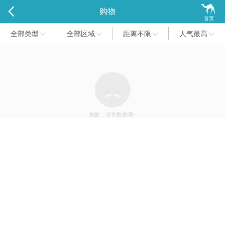

购物
首页
全部类型
全部区域
距离不限
人气最高




抱歉，没有数据哦~