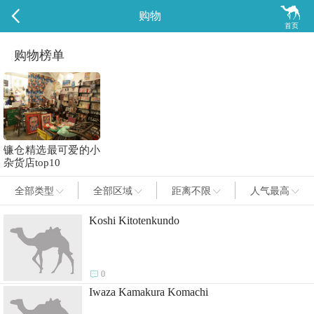

购物
首页
购物榜单
镰仓精选最可爱的小
杂货店top10
全部类型
全部区域
距离不限
人气最高




Koshi Kitotenkundo

0
Iwaza Kamakura Komachi