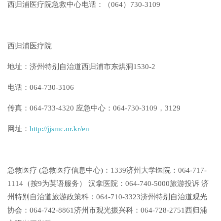
西归浦医疗院急救中心电话：（064）730-3109
西归浦医疗院
地址：济州特别自治道西归浦市东烘洞1530-2
电话：064-730-3106
传真：064-733-4320 应急中心：064-730-3109，3129
网址：
http://jjsmc.or.kr/en
急救医疗 (急救医疗信息中心)：1339济州大学医院：064-717-
1114（按9为英语服务） 汉拿医院：064-740-5000旅游投诉 济
州特别自治道旅游政策科：064-710-3323济州特别自治道观光
协会：064-742-8861济州市观光振兴科：064-728-2751西归浦