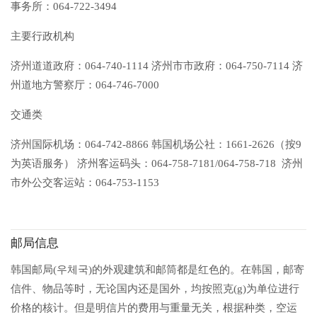
事务所：064-722-3494
主要行政机构
济州道道政府：064-740-1114 济州市市政府：064-750-7114 济
州道地方警察厅：064-746-7000
交通类
济州国际机场：064-742-8866 韩国机场公社：1661-2626（按9
为英语服务） 济州客运码头：064-758-7181/064-758-718 济州
市外公交客运站：064-753-1153
邮局信息
韩国邮局(우체국)的外观建筑和邮筒都是红色的。在韩国，邮寄
信件、物品等时，无论国内还是国外，均按照克(g)为单位进行
价格的核计。但是明信片的费用与重量无关，根据种类，空运