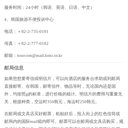
服务时间：24小时（韩语、英语、日语、中文）
4、韩国旅游不便投诉中心
电话：＋82-2-735-0101
传真：＋82-2-777-0102
邮箱：tourcom@mail.knto.or.kr
邮局信息
如果您想要寄信或明信片，可以向酒店的服务台求助或到邮局
直接邮寄。在韩国，邮寄信件、物品等时，无论国内还是国
外，均按照g的标准，进行价格的核计。明信片的费用与重量无
关，根据种类，空运时350韩元，海运时250韩元。
在邮局或文具店买好邮票，粘贴好后，投入街上的红色信筒或
邮局内的国际mail箱内即可。邮票可以在邮局或文具店购买，规