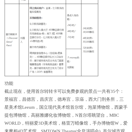
功能
截止现在，使用首尔转转卡可以免费参观的景点一共有35个：
景福宫，昌德宫，昌庆宫，德寿宫，宗庙，西大门刑务所，三
星美术馆Leeum，国立现代美术馆首尔馆，泡菜博物馆，西蒙手
提包博物馆，高丽雅娜化妆博物馆，N首尔塔眺望台，MBC
WORLD，特丽爱3D美术馆，格雷万蜡像馆，手办博物馆W，爱
来魔相4D艺术馆，SMTOWN Theatre(全息演唱会), 首尔城市观