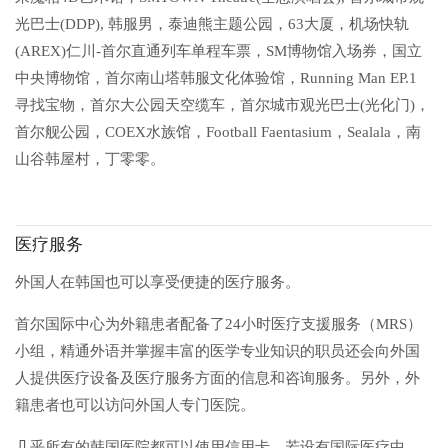
光巴士(DDP), 韩服男，泰迪熊主题公园，63大厦，机场快轨
(AREX)仁川-首尔直通列车单程车票，SM博物馆入场券，国立
中央博物馆，首尔南山塔韩服文化体验馆，Running Man EP.1
寻找宝物，首尔大公园天空缆车，首尔城市观光巴士(光化门)，
首尔舰公园，COEX水族馆，Football Faentasium，Sealala，南
山谷韩屋村，丁零零。
医疗服务
外国人在韩国也可以享受便捷的医疗服务。
首尔国际中心为外籍患者配备了24小时医疗支援服务（MRS）
小组，精通外语并掌握丰富的医学专业知识的职员还会向外国
人提供医疗设备及医疗服务方面的信息和咨询服务。另外，外
籍患者也可以访问外国人专门医院。
几乎所有的韩国医院都可以使用信用卡。若设有国际医疗中