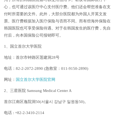
心，也可通过该医疗中心支付医疗费。他们还会帮您准备在支
付时所需要的文件。此外，大部分医院都为外国人开英文发
票。医疗费根据加入医疗保险与否而不同。而有些海外保险在
韩国医院也可享受保险待遇。对于在韩国发生的医疗费，先自
付后，向本国保险公司报销即可。
1
、国立首尔大学医院
地址：首尔市钟路区莲建洞28号
电话：82-2-2072-2890 (急救室：011-9150-2890)
网址：
国立首尔大学医院官网
2
、三星医院 Samsung Medical Center A
首尔江南区逸院洞50(
서울시
강남구
일원동
50)
。
电话 : +82-2-3410-2114