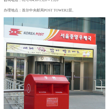
咨询电话：82-2-6450-1320～1326
办理地点：首尔中央邮局POST TOWER2层。