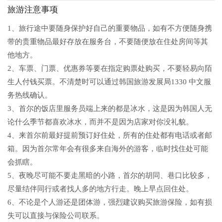
旅游注意事项
1、旅行途中要随身保护好自己的重要物品，如有不方便随身携
带的贵重物品最好存放在服务台，不要随便放在住处房间等其
他地方。
2、车票、门票、优惠券等要在指定购票处购买，不要轻易向陌
生人付钱买票。不清楚时可以通过韩国旅游发展局1330 中文服
务热线确认。
3、首尔的饭店里服务员端上来的都是冰水，这是因为韩国人无
论什么季节都喜欢冰水，而并不是因为店家对你没礼貌。
4、来首尔前最好提前预订好住处，所有的住处都有电话或者邮
箱。因为首尔常年会有很多来自海外的游客，临时找住处可能
会抓瞎。
5、夜晚尽可能不要走黑暗的小路，首尔的胡同、巷口比较多，
尽量结伴同行或者找人多的地方行走。晚上早点回住处。
6、不论是个人游还是团体游，强烈建议购买旅游保险，如有损
失可以直接与保险公司联系。