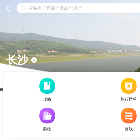


长沙

攻略
旅行榜单
购物
路线