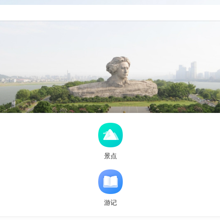
景点
游记