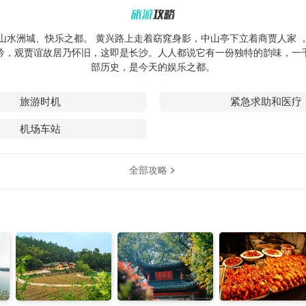
山水洲城、快乐之都。 黄兴路上走着窈窕身影，中山亭下立着商贾人家 
吟，观贾谊故居乃怀旧，这即是长沙。人人都说它有一份独特的韵味，一
部历史，是今天的娱乐之都。
旅游时机
紧急求助和医疗
机场车站
全部攻略
