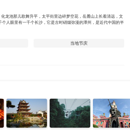
，化龙池那儿歌舞升平，太平街里边碎梦空花，岳麓山上长着清远，文
千个人眼里有一千个长沙，它是古时硝烟弥漫的潭州，是近代中国的半
当地节庆