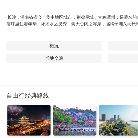
长沙，湖南省省会，华中地区城市，别称星城，古称潭州，是著名的
庙坪里住着年华。怀湘水之灵秀，羡天心阁之浑厚，临橘子洲头而长
概况
当地交通
自由行经典路线