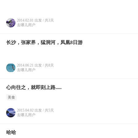
2014.02.01 出发 / 共3天
去哪儿用户
长沙，张家界，猛洞河，凤凰8日游
2014.06.21 出发 / 共8天
去哪儿用户
心向往之，就即刻上路.....
美食
2015.04.02 出发 / 共5天
去哪儿用户
哈哈