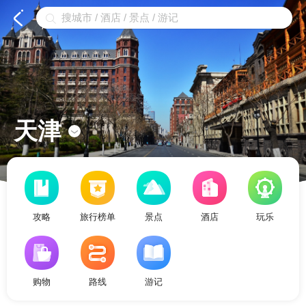


天津

攻略
旅行榜单
景点
酒店
玩乐
购物
路线
游记