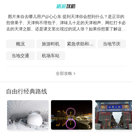
图片来自去哪儿用户@心心东 提到天津你会想到什么？是正宗的
煎饼果子、天津狗不理包子、津味儿十足的天津相声、网红打卡必
去的天津之眼、还是课文里出现过的泥人张？如果你想要了解这座
极具魅力的城市，那些市井风味是一定要来切身体验一番的~
概况
旅游时机
紧急求助和医疗
当地节庆
当地交通
机场车站
全部攻略

自由行经典路线