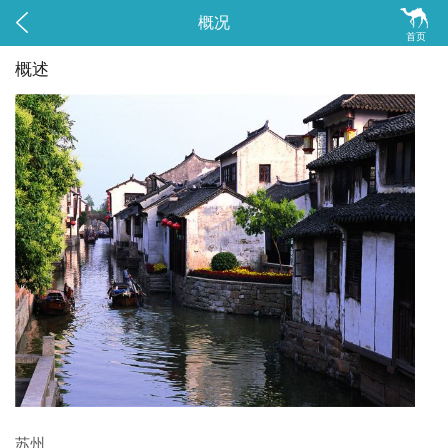


概况
首页
概述
苏州