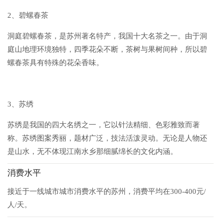
2、碧螺春茶
洞庭碧螺春茶，是苏州著名特产，我国十大名茶之一。由于洞
庭山地理环境独特，四季花朵不断，茶树与果树间种，所以碧
螺春茶具有特殊的花朵香味。
3、苏绣
苏绣是我国的四大名绣之一，它以针法精细、色彩雅致而著
称。苏绣图案秀丽，题材广泛，技法活泼灵动。无论是人物还
是山水，无不体现江南水乡那细腻绵长的文化内涵。
消费水平
接近于一线城市城市消费水平的苏州，消费平均在300-400元/
人/天。