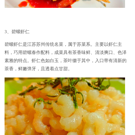
3、碧螺虾仁
碧螺虾仁是江苏苏州传统名菜，属于苏菜系。主要以虾仁主
料，巧用碧螺春作配料，成菜具有茶香味鲜、清淡爽口、色泽
素雅的特点。虾仁色如白玉，茶叶缀于其中，入口带有清新的
茶香，鲜嫩弹牙，且透着点甘甜。