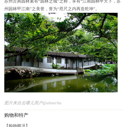
苏州古典园林素有“园林之城”之称，享有“江南园林甲天下，苏
州园林甲江南”之美誉，誉为“咫尺之内再造乾坤”。
图片来自去哪儿用户@abnerliu
购物和特产
【购物概况】