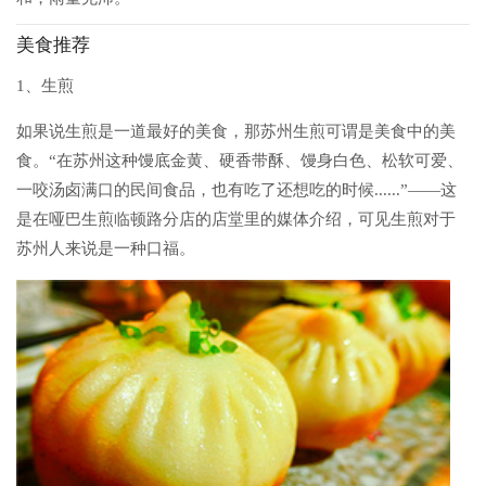
美食推荐
1、生煎
如果说生煎是一道最好的美食，那苏州生煎可谓是美食中的美
食。“在苏州这种馒底金黄、硬香带酥、馒身白色、松软可爱、
一咬汤卤满口的民间食品，也有吃了还想吃的时候......”——这
是在哑巴生煎临顿路分店的店堂里的媒体介绍，可见生煎对于
苏州人来说是一种口福。